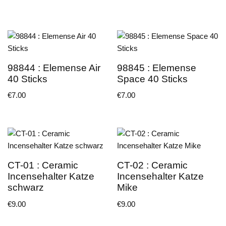
98844 : Elemense Air
98845 : Elemense
40 Sticks
Space 40 Sticks
€
7.00
€
7.00
CT-01 : Ceramic
CT-02 : Ceramic
Incensehalter Katze
Incensehalter Katze
schwarz
Mike
€
9.00
€
9.00