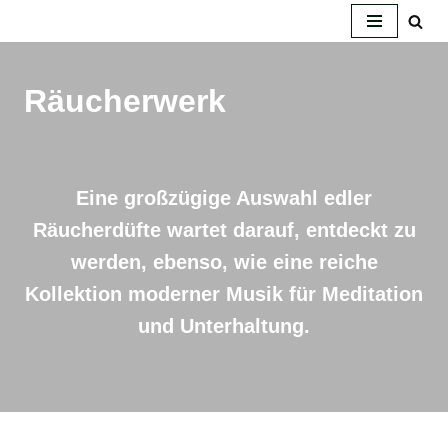
Zum
Inhalt
Räucherwerk
springen
Eine großzügige Auswahl edler
Räucherdüfte wartet darauf, entdeckt zu
werden, ebenso, wie eine reiche
Kollektion moderner Musik für Meditation
und Unterhaltung.