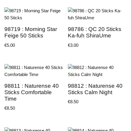
98719 : Morning Star
98786 : QC 20 Sticks
Feige 50 Sticks
Ka-fuh ShiraUme
€
5.00
€
3.00
98811 : Naturense 40
98812 : Naturense 40
Sticks Comfortable
Sticks Calm Night
Time
€
8.50
€
8.50