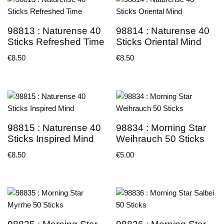
98813 : Naturense 40
98814 : Naturense 40
Sticks Refreshed Time
Sticks Oriental Mind
€
8.50
€
8.50
98815 : Naturense 40
98834 : Morning Star
Sticks Inspired Mind
Weihrauch 50 Sticks
€
8.50
€
5.00