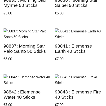
98835 : Morning Star
98836 : Morning Star
Myrrhe 50 Sticks
Salbei 50 Sticks
€
5.00
€
5.00
98837: Morning Star
98841 : Elemense
Palo Santo 50 Sticks
Earth 40 Sticks
€
5.00
€
7.00
98842 : Elemense
98843 : Elemense Fire
Water 40 Sticks
40 Sticks
€
7.00
€
7.00