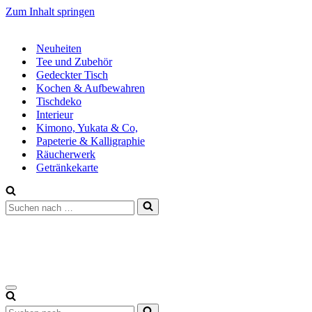
Zum Inhalt springen
Neuheiten
Tee und Zubehör
Gedeckter Tisch
Kochen & Aufbewahren
Tischdeko
Interieur
Kimono, Yukata & Co,
Papeterie & Kalligraphie
Räucherwerk
Getränkekarte
Suchen
nach …
Navigationsmenü
Suchen