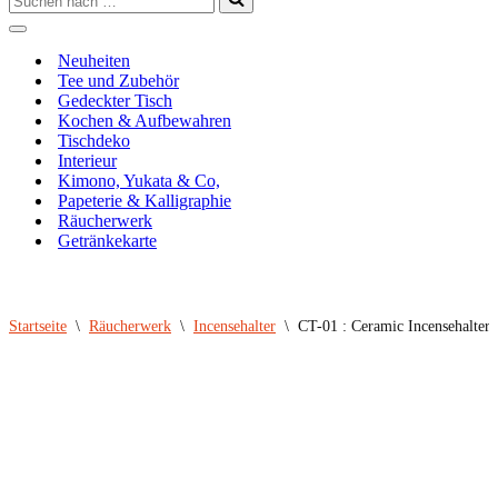
nach …
Navigationsmenü
Neuheiten
Tee und Zubehör
Gedeckter Tisch
Kochen & Aufbewahren
Tischdeko
Interieur
Kimono, Yukata & Co,
Papeterie & Kalligraphie
Räucherwerk
Getränkekarte
Startseite
\
Räucherwerk
\
Incensehalter
\
CT-01 : Ceramic Incensehalter 