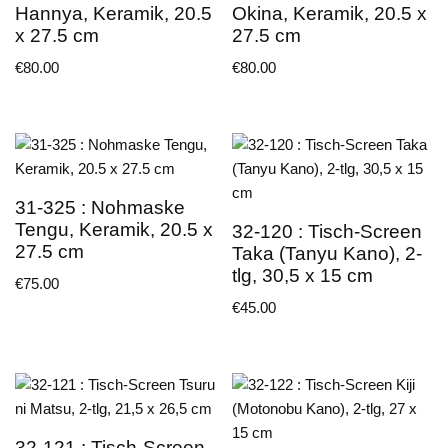
Hannya, Keramik, 20.5
Okina, Keramik, 20.5 x
x 27.5 cm
27.5 cm
€
80.00
€
80.00
31-325 : Nohmaske
Tengu, Keramik, 20.5 x
32-120 : Tisch-Screen
27.5 cm
Taka (Tanyu Kano), 2-
tlg, 30,5 x 15 cm
€
75.00
€
45.00
32-121 : Tisch-Screen