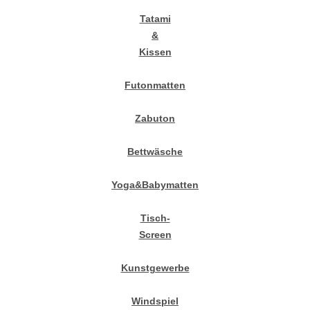
Tatami
&
Kissen
Futonmatten
Zabuton
Bettwäsche
Yoga&Babymatten
Tisch-
Screen
Kunstgewerbe
Windspiel