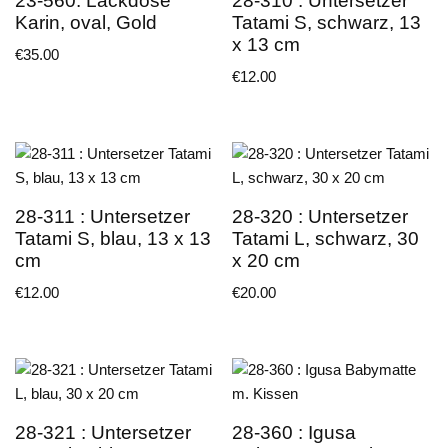
23-560: Lackdose
28-310 : Untersetzer
Karin, oval, Gold
Tatami S, schwarz, 13
x 13 cm
€
35.00
€
12.00
28-311 : Untersetzer
28-320 : Untersetzer
Tatami S, blau, 13 x 13
Tatami L, schwarz, 30
cm
x 20 cm
€
12.00
€
20.00
28-321 : Untersetzer
28-360 : Igusa