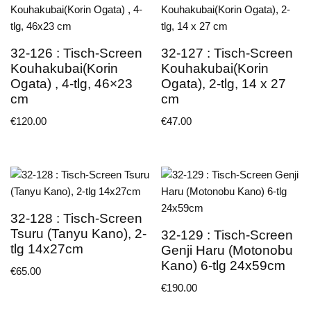
32-126 : Tisch-Screen
32-127 : Tisch-Screen
Kouhakubai(Korin
Kouhakubai(Korin
Ogata) , 4-tlg, 46×23
Ogata), 2-tlg, 14 x 27
cm
cm
€
120.00
€
47.00
32-128 : Tisch-Screen
Tsuru (Tanyu Kano), 2-
32-129 : Tisch-Screen
tlg 14x27cm
Genji Haru (Motonobu
Kano) 6-tlg 24x59cm
€
65.00
€
190.00