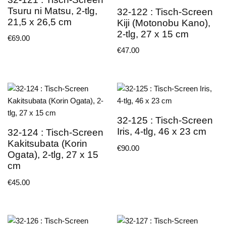
Tsuru ni Matsu, 2-tlg,
32-122 : Tisch-Screen
21,5 x 26,5 cm
Kiji (Motonobu Kano),
2-tlg, 27 x 15 cm
€
69.00
€
47.00
32-125 : Tisch-Screen
Iris, 4-tlg, 46 x 23 cm
32-124 : Tisch-Screen
Kakitsubata (Korin
€
90.00
Ogata), 2-tlg, 27 x 15
cm
€
45.00