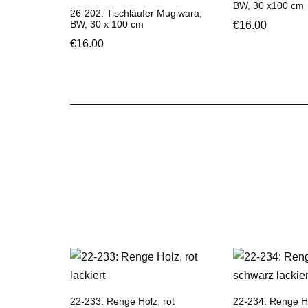
BW, 30 x100 cm
26-202: Tischläufer Mugiwara,
BW, 30 x 100 cm
€
16.00
€
16.00
22-233: Renge Holz, rot
22-234: Renge H