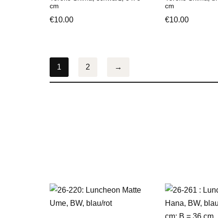
cm
cm
€
10.00
€
10.00
1
2
→