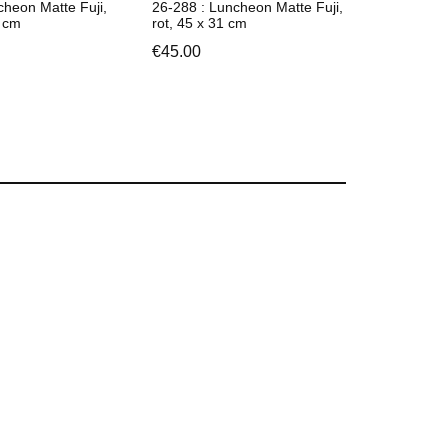
cheon Matte Fuji,
26-288 : Luncheon Matte Fuji,
1 cm
rot, 45 x 31 cm
€
45.00