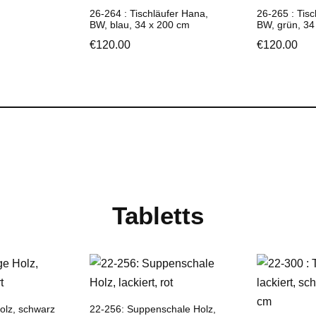
26-264 : Tischläufer Hana,
26-265 : Tisc
BW, blau, 34 x 200 cm
BW, grün, 34
€
120.00
€
120.00
Tabletts
olz, schwarz
22-256: Suppenschale Holz,