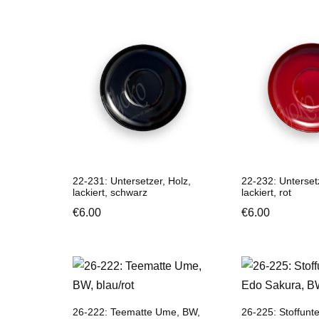
22-231: Untersetzer, Holz,
22-232: Untersetz
lackiert, schwarz
lackiert, rot
€
6.00
€
6.00
26-222: Teematte Ume, BW,
26-225: Stoffunt