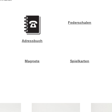
Federschalen
Adressbuch
Magnete
Spielkarten