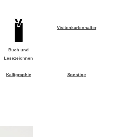
Visitenkartenhalter
Buch und
Lesezeichnen
Kalligraphie
Sonstige