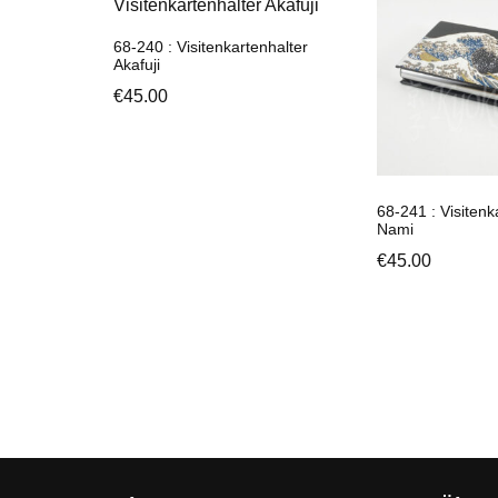
68-240 : Visitenkartenhalter
Akafuji
€
45.00
68-241 : Visitenk
Nami
€
45.00