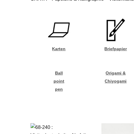
Karten
Briefpapier
Ball
Origami &
point
Chiyogami
pen