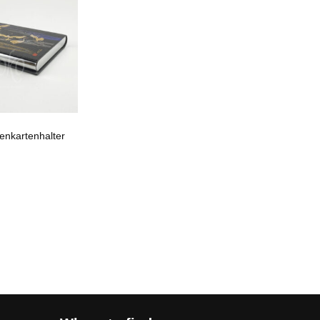
tenkartenhalter