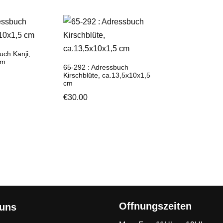
uch Kanji,
cm
65-292 : Adressbuch
Kirschblüte, ca.13,5x10x1,5
cm
€
30.00
Offnungszeiten
 uns