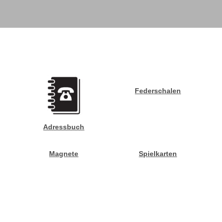
Federschalen
Adressbuch
Magnete
Spielkarten