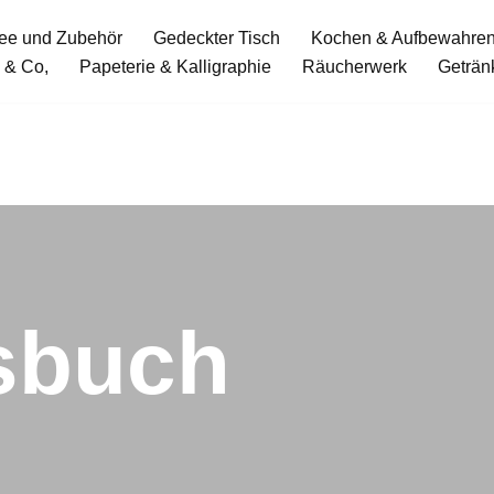
ee und Zubehör
Gedeckter Tisch
Kochen & Aufbewahre
 & Co,
Papeterie & Kalligraphie
Räucherwerk
Geträn
sbuch