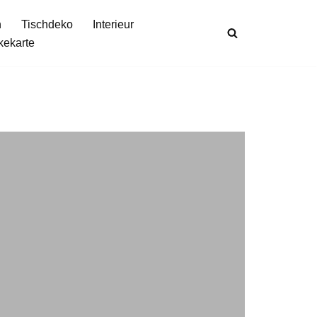
n
Tischdeko
Interieur
kekarte