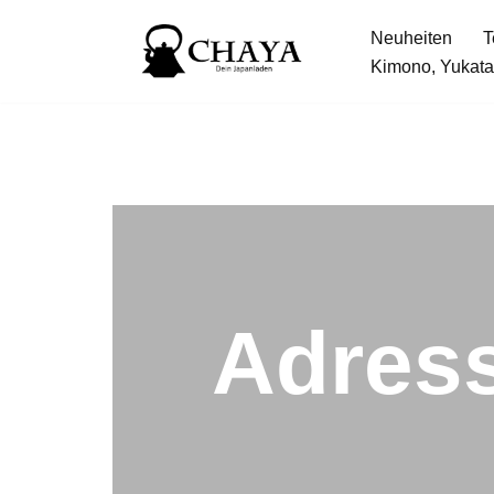
Neuheiten
T
Zum
Kimono, Yukata
Inhalt
springen
Adres