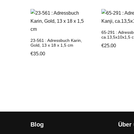
65-291 : Adressb
ca.13,5x10x1,5 
23-561 : Adressbuch Karin,
Gold, 13 x 18 x 1,5 cm
€
25.00
€
35.00
Blog
Über