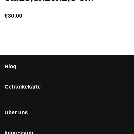
€
30.00
Blog
Getränkekarte
Über uns
Impressum