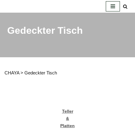
Zum
Inhalt
Gedeckter Tisch
springen
CHAYA
>
Gedeckter Tisch
Teller
&
Platten