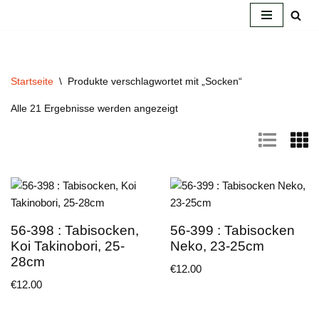
Zum
Inhalt
springen
Startseite
\
Produkte verschlagwortet mit „Socken“
Alle 21 Ergebnisse werden angezeigt
56-398 : Tabisocken,
56-399 : Tabisocken
Koi Takinobori, 25-
Neko, 23-25cm
28cm
€
12.00
€
12.00