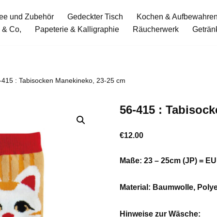
ee und Zubehör
Gedeckter Tisch
Kochen & Aufbewahre
 & Co,
Papeterie & Kalligraphie
Räucherwerk
Geträn
-415 : Tabisocken Manekineko, 23-25 cm
56-415 : Tabisoc
€
12.00
Maße: 23 – 25cm (JP) = E
Material:
Baumwolle, Polye
Hinweise zur Wäsche: