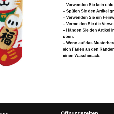
– Verwenden Sie kein chlor
– Spülen Sie den Artikel g
– Verwenden Sie ein Feinw
– Vermeiden Sie die Verw
– Hängen Sie den Artikel 
oben.
– Wenn auf das Musterber
sich Fäden an den Ränder
einen Wäschesack.
Offnungszeiten
 uns