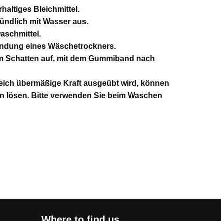
haltiges Bleichmittel.
ründlich mit Wasser aus.
aschmittel.
endung eines Wäschetrockners.
im Schatten auf, mit dem Gummiband nach
eich übermäßige Kraft ausgeübt wird, können
n lösen. Bitte verwenden Sie beim Waschen
Where to find us