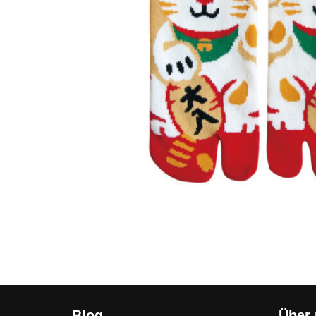
Blog
Über