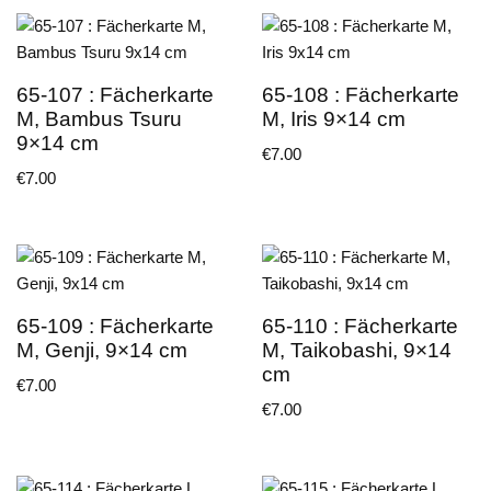
65-107 : Fächerkarte
65-108 : Fächerkarte
M, Bambus Tsuru
M, Iris 9×14 cm
9×14 cm
€
7.00
€
7.00
65-109 : Fächerkarte
65-110 : Fächerkarte
M, Genji, 9×14 cm
M, Taikobashi, 9×14
cm
€
7.00
€
7.00