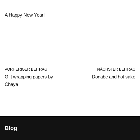
A Happy New Year!
VORHERIGER BEITRAG
NÄCHSTER BEITRAG
Gift wrapping papers by
Donabe and hot sake
Chaya
Blog