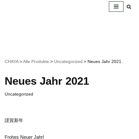
Zum
Inhalt
springen
CHAYA
>
Alle Produkte
>
Uncategorized
>
Neues Jahr 2021
Neues Jahr 2021
Uncategorized
謹賀新年
Frohes Neuer Jahr!