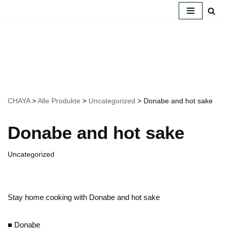
Zum
Inhalt
springen
CHAYA
>
Alle Produkte
>
Uncategorized
>
Donabe and hot sake
Donabe and hot sake
Uncategorized
Stay home cooking with Donabe and hot sake
■ Donabe