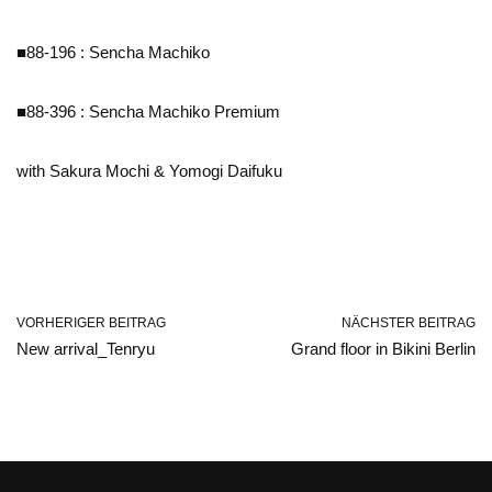
■88-196 : Sencha Machiko
■88-396 : Sencha Machiko Premium
with Sakura Mochi & Yomogi Daifuku
VORHERIGER BEITRAG
NÄCHSTER BEITRAG
New arrival_Tenryu
Grand floor in Bikini Berlin