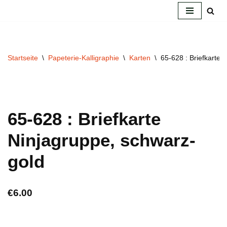
Zum
Inhalt
springen
Startseite
\
Papeterie-Kalligraphie
\
Karten
\
65-628 : Briefkarte 
65-628 : Briefkarte
Ninjagruppe, schwarz-
gold
€
6.00