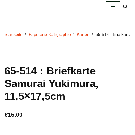
Zum
Inhalt
springen
Startseite
\
Papeterie-Kalligraphie
\
Karten
\
65-514 : Briefkarte
65-514 : Briefkarte
Samurai Yukimura,
11,5×17,5cm
€
15.00