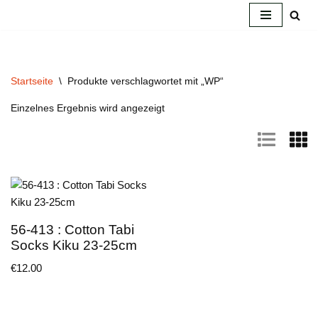
Zum
Inhalt
springen
Startseite
\
Produkte verschlagwortet mit „WP“
Einzelnes Ergebnis wird angezeigt
56-413 : Cotton Tabi
Socks Kiku 23-25cm
€
12.00