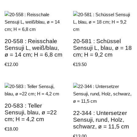
20-558 : Reisschale
20-581 : Schüssel
Sensuji L, weiß/blau,
Sensuji L, blau, ø = 18
ø = 14 cm; H = 6,8 cm
cm; H = 9,2 cm
€
12.00
€
19.50
20-583 : Teller
Sensuji, blau, ø =22
22-344 : Untersetzer
cm; H = 4,2 cm
Sensuji, rund, Holz,
schwarz, ø = 11,5 cm
€
18.00
€
13.00