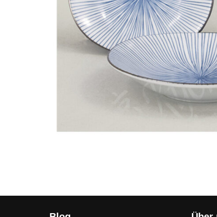
Blog
Über