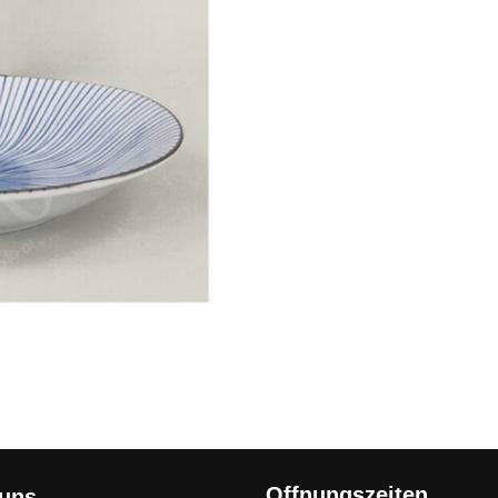
Offnungszeiten
 uns