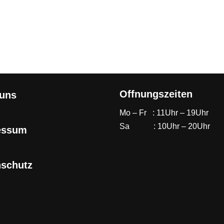
Offnungszeiten
 uns
Mo – Fr : 11Uhr – 19Uhr
Sa : 10Uhr – 20Uhr
essum
nschutz