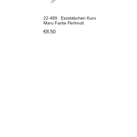
22-489 : Essstäbchen Kuro
Maru Farbe Perlmutt
€
8.50