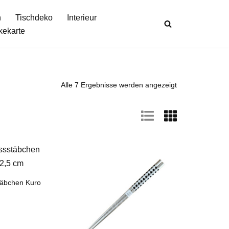
n
Tischdeko
Interieur
kekarte
Alle 7 Ergebnisse werden angezeigt
täbchen Kuro