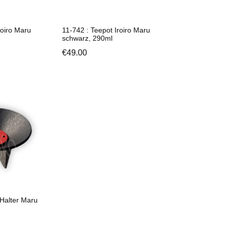
roiro Maru
11-742 : Teepot Iroiro Maru
schwarz, 290ml
€
49.00
Halter Maru