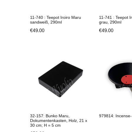
11-740 : Teepot Iroiro Maru
11-741 : Teepot I
sandweiß, 290ml
grau, 290ml
€
49.00
€
49.00
32-157: Bunko Maru,
979814: Incense-
Dokumentenkasten, Holz, 21 x
30 cm; H = 5 cm