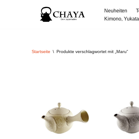
Neuheiten
T
Zum
Kimono, Yukata
Inhalt
springen
Startseite
\
Produkte verschlagwortet mit „Maru“