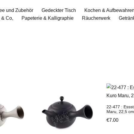
ee und Zubehör
Gedeckter Tisch
Kochen & Aufbewahre
 & Co,
Papeterie & Kalligraphie
Räucherwerk
Geträn
22-477 : Esss
Maru, 22,5 cm
€
7.00