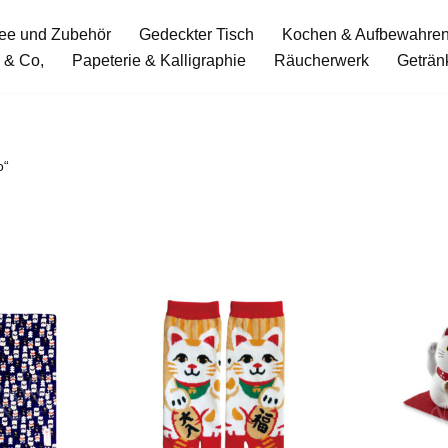
ee und Zubehör
Gedeckter Tisch
Kochen & Aufbewahre
 & Co,
Papeterie & Kalligraphie
Räucherwerk
Geträn
o“