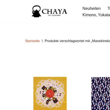
Neuheiten
T
Zum
Kimono, Yukata
Inhalt
springen
Startseite
\
Produkte verschlagwortet mit „Manekinek