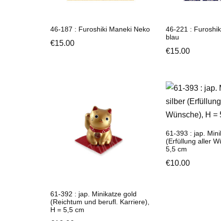
46-187 : Furoshiki Maneki Neko
46-221 : Furoshi
blau
€
15.00
€
15.00
61-393 : jap. Mini
(Erfüllung aller 
5,5 cm
€
10.00
61-392 : jap. Minikatze gold
(Reichtum und berufl. Karriere),
H = 5,5 cm