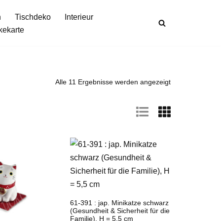
n
Tischdeko
Interieur
kekarte
Alle 11 Ergebnisse werden angezeigt
61-391 : jap. Minikatze schwarz
(Gesundheit & Sicherheit für die
Familie), H = 5,5 cm