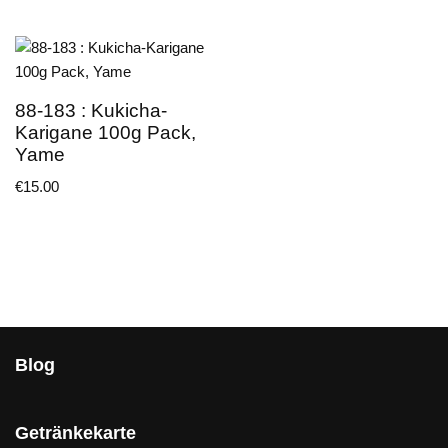
88-183 : Kukicha-
Karigane 100g Pack,
Yame
€
15.00
Blog
Getränkekarte