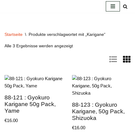
Zum
Inhalt
springen
Startseite
\
Produkte verschlagwortet mit „Karigane“
Alle 3 Ergebnisse werden angezeigt
88-121 : Gyokuro
Karigane 50g Pack,
88-123 : Gyokuro
Yame
Karigane, 50g Pack,
Shizuoka
€
16.00
€
16.00