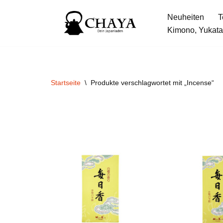
Neuheiten
T
Zum
Kimono, Yukata
Inhalt
springen
Startseite
\
Produkte verschlagwortet mit „Incense“