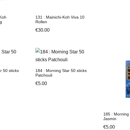
-Koh
131 : Mainichi-Koh Viva 10
g
Rollen
€
30.00
r 50 sticks
184 : Morning Star 50 sticks
Patchouli
€
5.00
185 : Morning 
Jasmin
€
5.00