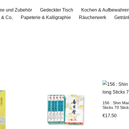
ee und Zubehör
Gedeckter Tisch
Kochen & Aufbewahre
 & Co,
Papeterie & Kalligraphie
Räucherwerk
Geträn
156 : Shin Mai
Sticks 70 Stick
€
17.50