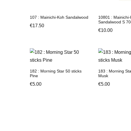
107 : Mainichi-Koh Sandalwood
10801 : Mainichi
Sandalwood S 70
€
17.50
€
10.00
182 : Morning Star 50 sticks
183 : Morning Sta
Pine
Musk
€
5.00
€
5.00