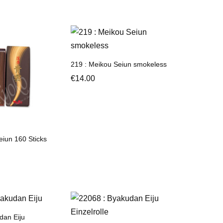
219 : Meikou Seiun smokeless
€
14.00
eiun 160 Sticks
dan Eiju