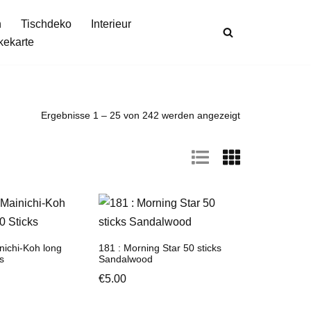
n
Tischdeko
Interieur
kekarte
Ergebnisse 1 – 25 von 242 werden angezeigt
nichi-Koh long
181 : Morning Star 50 sticks
s
Sandalwood
€
5.00