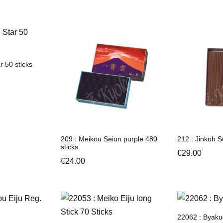
r 50 sticks
209 : Meikou Seiun purple 480
212 : Jinkoh S
sticks
€
29.00
€
24.00
22062 : Byaku