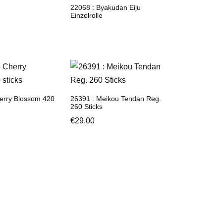
22068 : Byakudan Eiju
Einzelrolle
herry Blossom 420
26391 : Meikou Tendan Reg.
260 Sticks
€
29.00