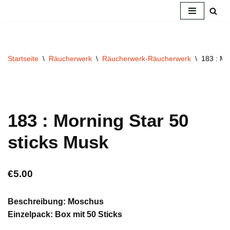
Zum
Inhalt
springen
Startseite
\
Räucherwerk
\
Räucherwerk-Räucherwerk
\
183 : Mo
183 : Morning Star 50
sticks Musk
€
5.00
Beschreibung: Moschus
Einzelpack: Box mit 50 Sticks