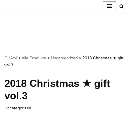
Zum
Inhalt
springen
CHAYA
>
Alle Produkte
>
Uncategorized
>
2018 Christmas ★ gift
vol.3
2018 Christmas ★ gift
vol.3
Uncategorized