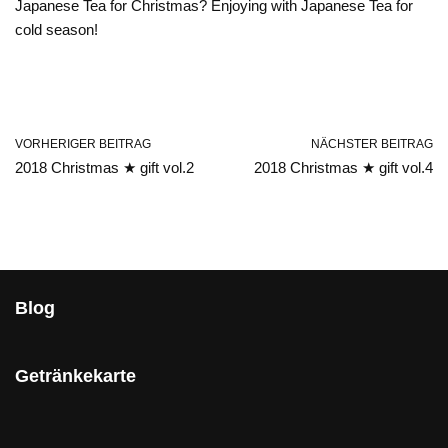
Japanese Tea for Christmas? Enjoying with Japanese Tea for
cold season!
VORHERIGER BEITRAG
NÄCHSTER BEITRAG
2018 Christmas ★ gift vol.2
2018 Christmas ★ gift vol.4
Blog
Getränkekarte