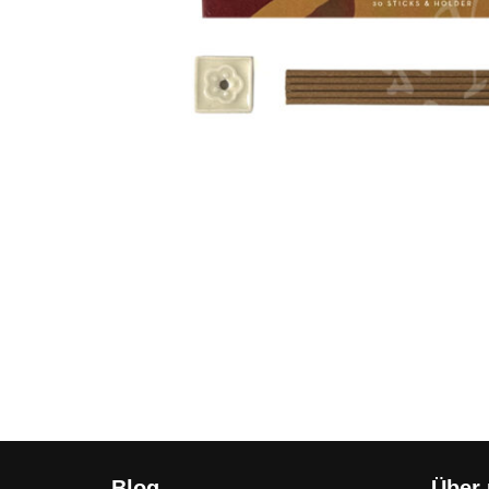
Blog
Über