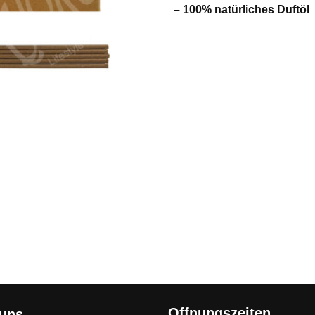
– 100% natürliches Duftöl
Offnungszeiten
 uns