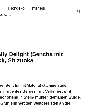
n
Tischdeko
Interieur
kekarte
ily Delight (Sencha mit
ck, Shizuoka
 Tee (Sencha mit Matcha) stammen aus
 Fuße des Berges Fuji. Verfeinert wird
r schonend in Stein- mühlen gemahlen wurde.
 Grün erinnert den Weitgereisten an die