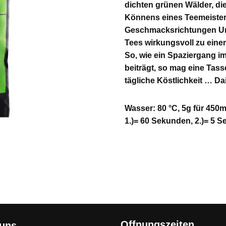
dichten grünen Wälder, di
Könnens eines Teemeisters
Geschmacksrichtungen Um
Tees wirkungsvoll zu ein
So, wie ein Spaziergang i
beiträgt, so mag eine Tas
tägliche Köstlichkeit … Dai
Wasser: 80 °C, 5g für 450m
1.)= 60 Sekunden, 2.)= 5 
Offnungszeiten
 uns