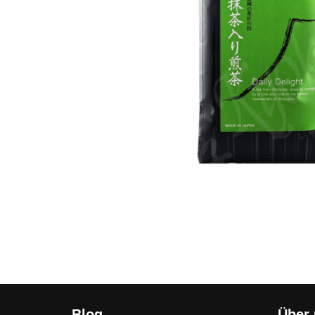
Blog
Über