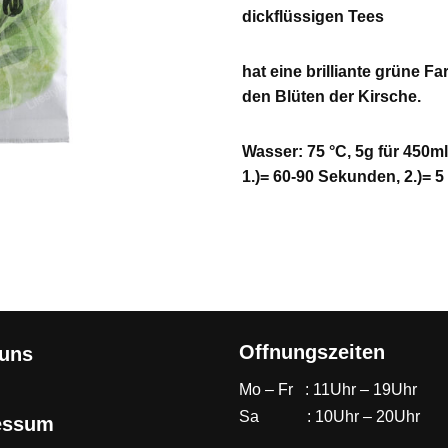
dickflüssigen Tees
hat eine brilliante grüne F
den Blüten der Kirsche.
Wasser: 75 °C, 5g für 450m
1.)= 60-90 Sekunden, 2.)= 
Offnungszeiten
 uns
Mo – Fr : 11Uhr – 19Uhr
Sa : 10Uhr – 20Uhr
essum