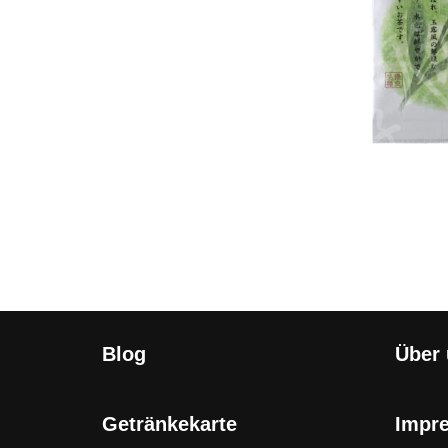
Blog
Über
Getränkekarte
Impr