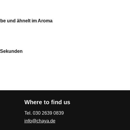
arbe und ähnelt im Aroma
l
5 Sekunden
Where to find us
Tel. 030 2639 0839
info@chaya.de