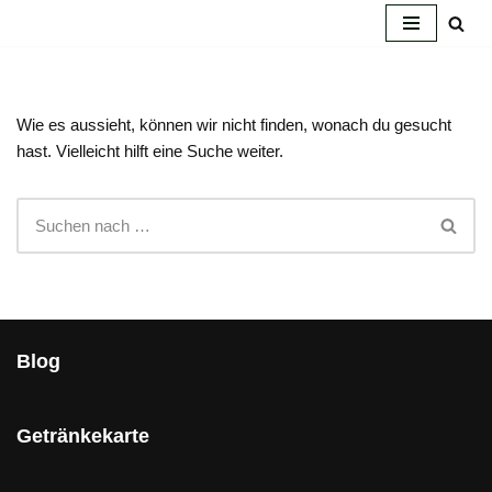
Zum
Inhalt
springen
Wie es aussieht, können wir nicht finden, wonach du gesucht
hast. Vielleicht hilft eine Suche weiter.
Blog
Getränkekarte