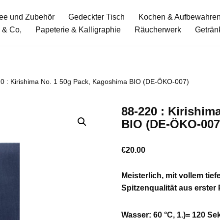
ee und Zubehör
Gedeckter Tisch
Kochen & Aufbewahre
 & Co,
Papeterie & Kalligraphie
Räucherwerk
Geträn
0 : Kirishima No. 1 50g Pack, Kagoshima BIO (DE-ÖKO-007)
88-220 : Kirishi
BIO (DE-ÖKO-007
€
20.00
Meisterlich, mit vollem ti
Spitzenqualität aus erster
Wasser: 60 °C, 1.)= 120 Se