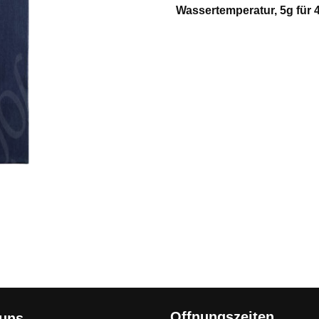
Wassertemperatur, 5g für 
Offnungszeiten
 uns