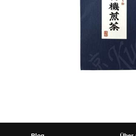
Blog
Über