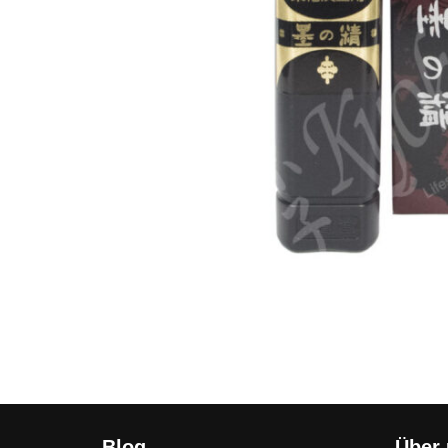
Blog
Über