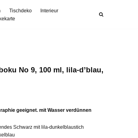
n
Tischdeko
Interieur
kekarte
boku No 9, 100 ml, lila-d’blau,
raphie geeignet. mit Wasser verdünnen
endes Schwarz mit lila-dunkelblaustich
kelblau