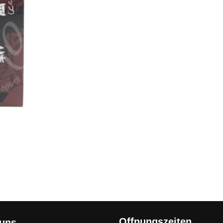
Offnungszeiten
 uns