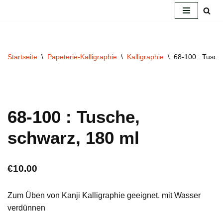
Zum
Inhalt
springen
Startseite
\
Papeterie-Kalligraphie
\
Kalligraphie
\
68-100 : Tusch
68-100 : Tusche,
schwarz, 180 ml
€
10.00
Zum Üben von Kanji Kalligraphie geeignet. mit Wasser
verdünnen