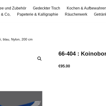
ee und Zubehör
Gedeckter Tisch
Kochen & Aufbewahre
 & Co,
Papeterie & Kalligraphie
Räucherwerk
Geträn
i, blau, Nylon, 200 cm
66-404 : Koinobor
€
95.00