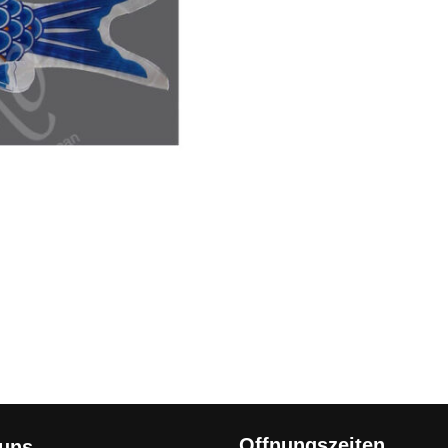
Offnungszeiten
 uns