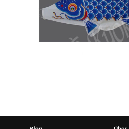
Blog
Über