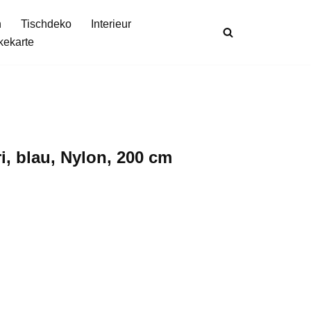
n
Tischdeko
Interieur
kekarte
i, blau, Nylon, 200 cm