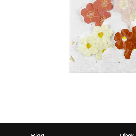
Blog
Über