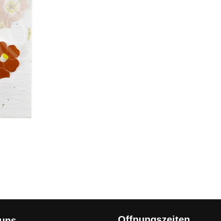
Offnungszeiten
 uns