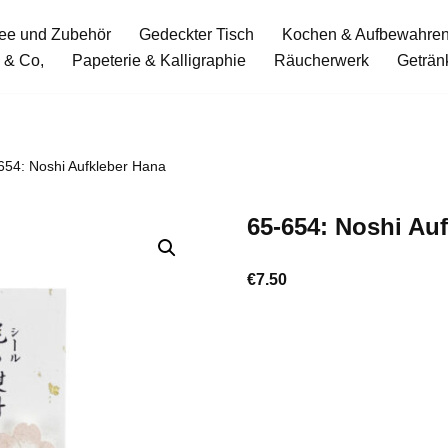
ee und Zubehör
Gedeckter Tisch
Kochen & Aufbewahre
 & Co,
Papeterie & Kalligraphie
Räucherwerk
Geträn
654: Noshi Aufkleber Hana
65-654: Noshi Au
€
7.50