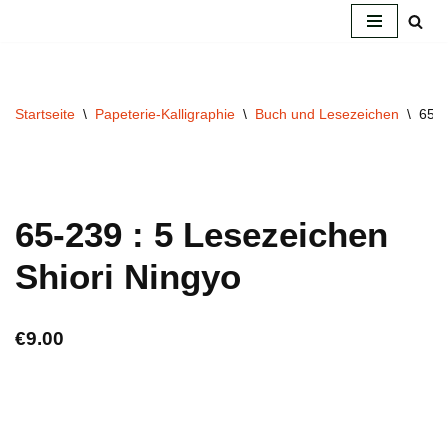
Zum
Inhalt
springen
Startseite
\
Papeterie-Kalligraphie
\
Buch und Lesezeichen
\
65-2
65-239 : 5 Lesezeichen
Shiori Ningyo
€
9.00