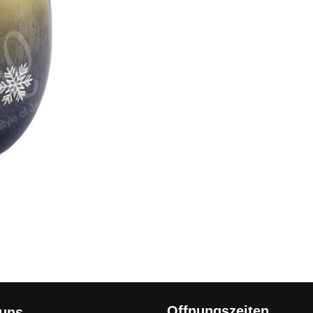
Offnungszeiten
 uns