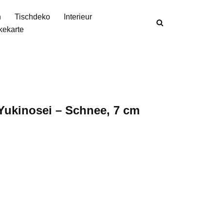
n
Tischdeko
Interieur
kekarte
 Yukinosei – Schnee, 7 cm