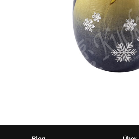
Blog
Über