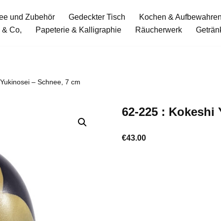
ee und Zubehör
Gedeckter Tisch
Kochen & Aufbewahre
 & Co,
Papeterie & Kalligraphie
Räucherwerk
Geträn
 Yukinosei – Schnee, 7 cm
62-225 : Kokeshi
€
43.00