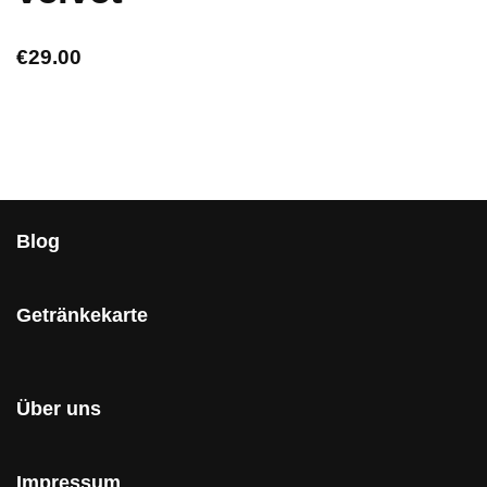
€
29.00
Blog
Getränkekarte
Über uns
Impressum