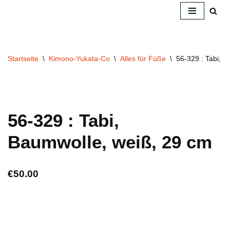
Zum
Inhalt
springen
Startseite
\
Kimono-Yukata-Co
\
Alles für Füße
\
56-329 : Tabi, 
56-329 : Tabi,
Baumwolle, weiß, 29 cm
€
50.00