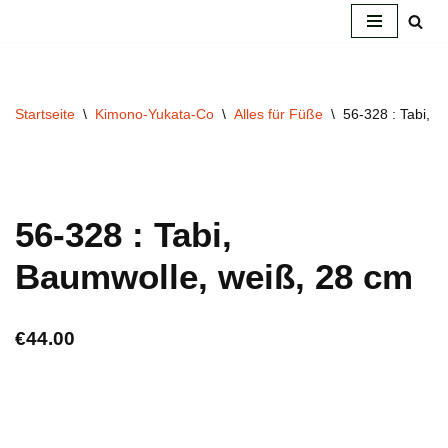
Zum
Inhalt
springen
Startseite
\
Kimono-Yukata-Co
\
Alles für Füße
\
56-328 : Tabi, 
56-328 : Tabi,
Baumwolle, weiß, 28 cm
€
44.00