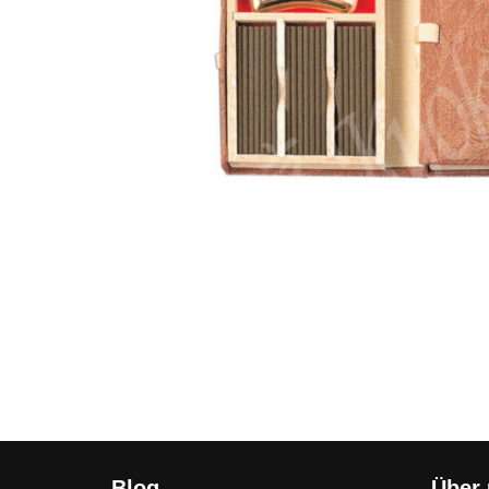
Blog
Über