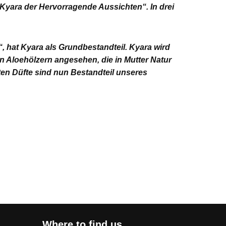
Kyara der Hervorragende Aussichten“. In drei
, hat Kyara als Grundbestandteil. Kyara wird
en Aloehölzern angesehen, die in Mutter Natur
gten Düfte sind nun Bestandteil unseres
Where to find us