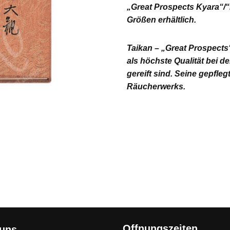
„Great Prospects Kyara“/“
Größen erhältlich.
Taikan – „Great Prospects“
als höchste Qualität bei d
gereift sind. Seine gepfle
Räucherwerks.
Offnungszeiten
 uns