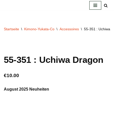
Zum
Inhalt
springen
Startseite
\
Kimono-Yukata-Co
\
Accessoires
\
55-351 : Uchiwa 
55-351 : Uchiwa Dragon
€
10.00
August 2025 Neuheiten