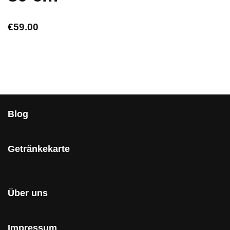
€
59.00
Blog
Getränkekarte
Über uns
Impressum