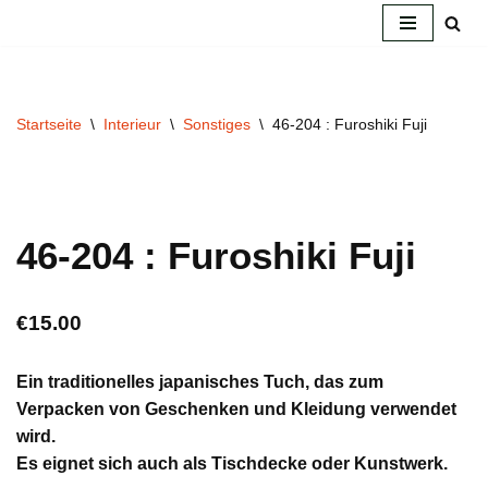
Zum
Inhalt
springen
Startseite
\
Interieur
\
Sonstiges
\
46-204 : Furoshiki Fuji
46-204 : Furoshiki Fuji
€
15.00
Ein traditionelles japanisches Tuch, das zum
Verpacken von Geschenken und Kleidung verwendet
wird.
Es eignet sich auch als Tischdecke oder Kunstwerk.