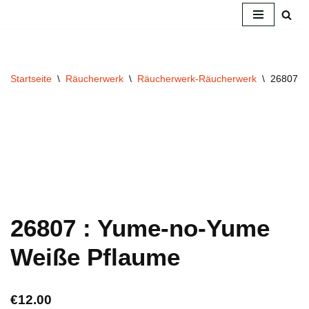
Zum
Inhalt
springen
Startseite
\
Räucherwerk
\
Räucherwerk-Räucherwerk
\
26807 :
26807 : Yume-no-Yume
Weiße Pflaume
€
12.00