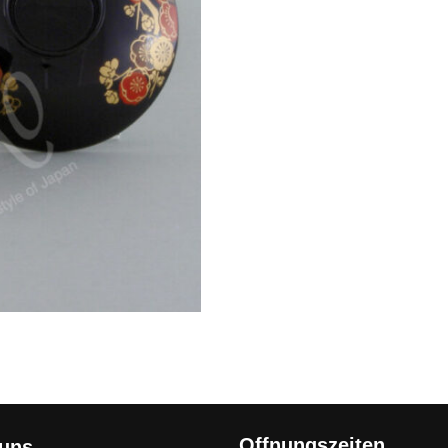
Offnungszeiten
 uns