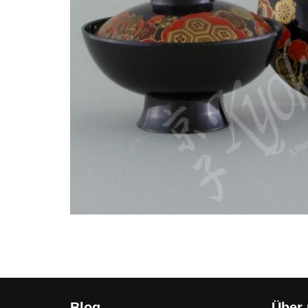
Blog
Über