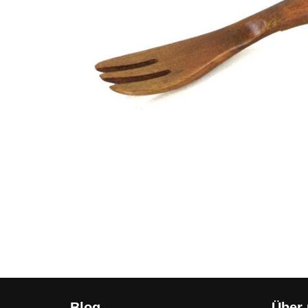
Blog
Über