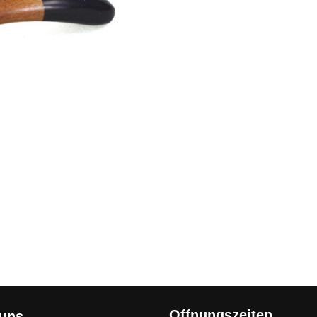
Offnungszeiten
 uns