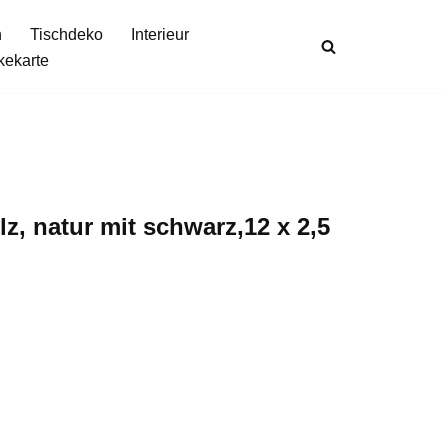
n
Tischdeko
Interieur
kekarte
lz, natur mit schwarz,12 x 2,5