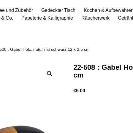
ee und Zubehör
Gedeckter Tisch
Kochen & Aufbewahre
 & Co,
Papeterie & Kalligraphie
Räucherwerk
Geträn
508 : Gabel Holz, natur mit schwarz,12 x 2,5 cm
22-508 : Gabel Ho
cm
€
6.00