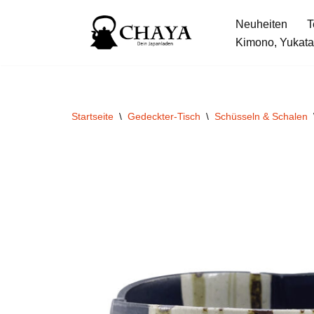
Neuheiten
T
Zum
Kimono, Yukata
Inhalt
springen
Startseite
\
Gedeckter-Tisch
\
Schüsseln & Schalen