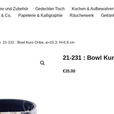
ee und Zubehör
Gedeckter Tisch
Kochen & Aufbewahre
 & Co,
Papeterie & Kalligraphie
Räucherwerk
Geträn
\
21-231 : Bowl Kuro Oribe, ø=15,3; H=5,8 cm
21-231 : Bowl Kur
€
35.00