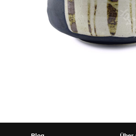
Blog
Über