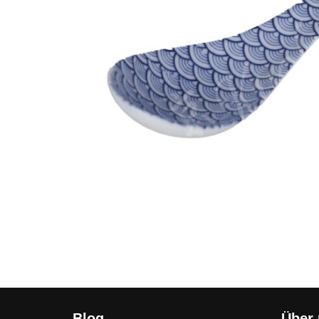
Blog
Über