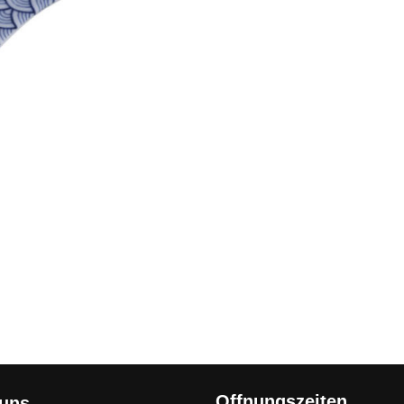
Offnungszeiten
 uns