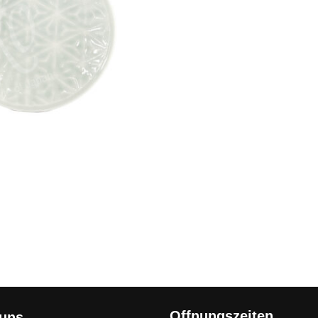
Offnungszeiten
 uns