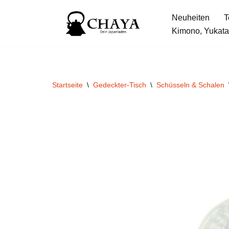
Neuheiten
T
Zum
Kimono, Yukata
Inhalt
springen
Startseite
\
Gedeckter-Tisch
\
Schüsseln & Schalen