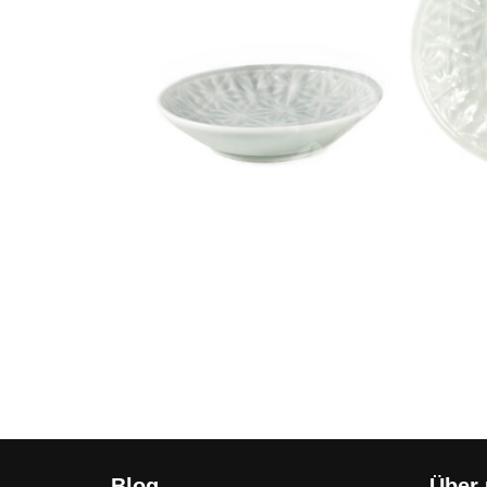
Blog
Über