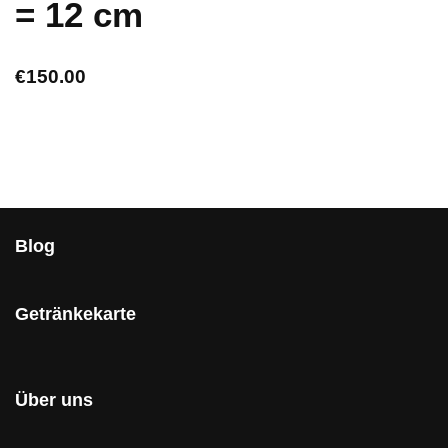
= 12 cm
€
150.00
Blog
Getränkekarte
Über uns